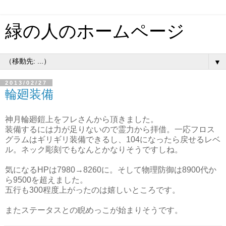
緑の人のホームページ
▼
2013/02/27
輪廻装備
神月輪廻鎧上をフレさんから頂きました。
装備するには力が足りないので霊力から拝借。一応フロス
グラムはギリギリ装備できるし、104になったら戻せるレベ
ル。ネック彫刻でもなんとかなりそうですしね。
気になるHPは7980→8260に。そして物理防御は8900代か
ら9500を超えました。
五行も300程度上がったのは嬉しいところです。
またステータスとの睨めっこが始まりそうです。