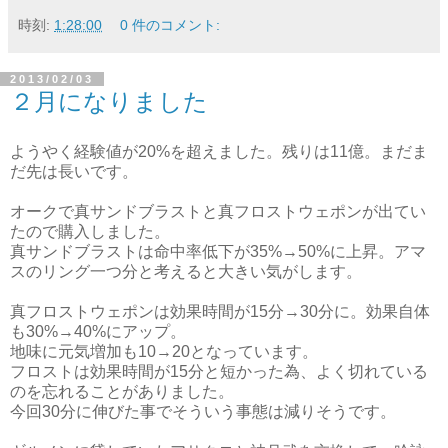
時刻:
1:28:00
0 件のコメント:
2013/02/03
２月になりました
ようやく経験値が20%を超えました。残りは11億。まだま
だ先は長いです。
オークで真サンドブラストと真フロストウェポンが出てい
たので購入しました。
真サンドブラストは命中率低下が35%→50%に上昇。アマ
スのリング一つ分と考えると大きい気がします。
真フロストウェポンは効果時間が15分→30分に。効果自体
も30%→40%にアップ。
地味に元気増加も10→20となっています。
フロストは効果時間が15分と短かった為、よく切れている
のを忘れることがありました。
今回30分に伸びた事でそういう事態は減りそうです。