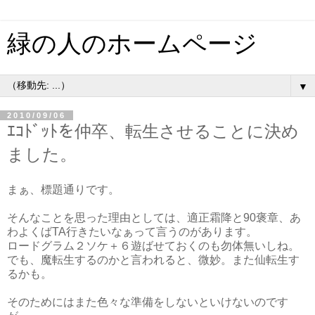
緑の人のホームページ
▼
2010/09/06
ｴｺﾄﾞｯﾄを仲卒、転生させることに決め
ました。
まぁ、標題通りです。
そんなことを思った理由としては、適正霜降と90褒章、あ
わよくばTA行きたいなぁって言うのがあります。
ロードグラム２ソケ＋６遊ばせておくのも勿体無いしね。
でも、魔転生するのかと言われると、微妙。また仙転生す
るかも。
そのためにはまた色々な準備をしないといけないのです