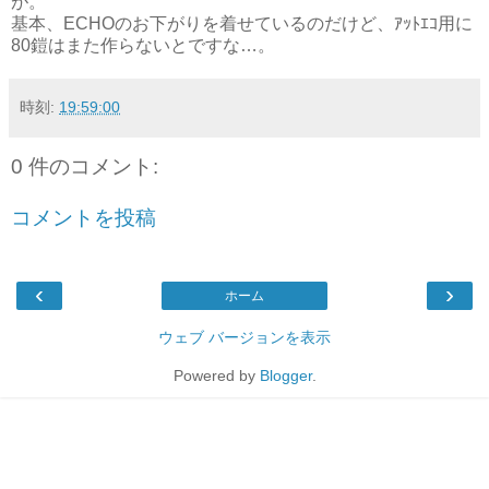
が。
基本、ECHOのお下がりを着せているのだけど、ｱｯﾄｴｺ用に
80鎧はまた作らないとですな…。
時刻:
19:59:00
0 件のコメント:
コメントを投稿
‹
›
ホーム
ウェブ バージョンを表示
Powered by
Blogger
.